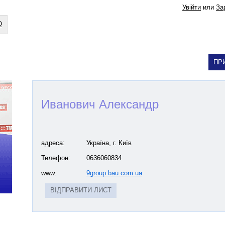
Увійти
или
За
О
Иванович Александр
адреса:
Україна
, г.
Київ
Телефон:
0636060834
www:
9group.bau.com.ua
ВІДПРАВИТИ ЛИСТ